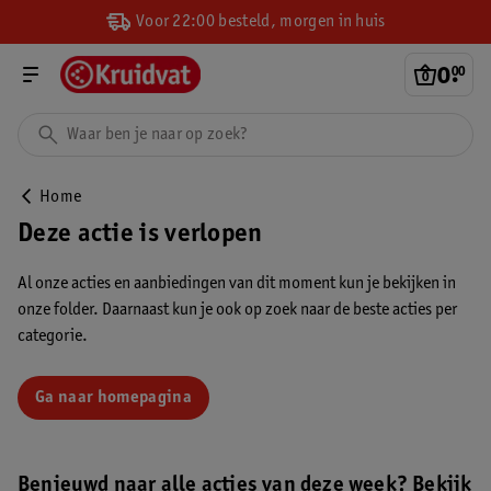
Voor 22:00 besteld, morgen in huis
0
.
00
Home
Deze actie is verlopen
Al onze acties en aanbiedingen van dit moment kun je bekijken in
onze folder. Daarnaast kun je ook op zoek naar de beste acties per
categorie.
Ga naar homepagina
Benieuwd naar alle acties van deze week? Bekijk