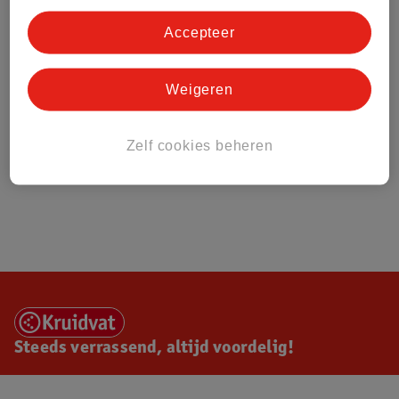
Accepteer
Weigeren
Zelf cookies beheren
Steeds verrassend, altijd voordelig!