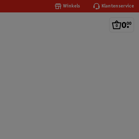
Winkels
Klantenservice
0
.
00