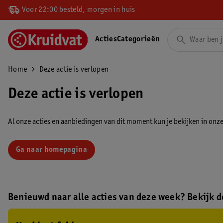
Voor 22:00 besteld, morgen in huis
Acties
Categorieën
Home
Deze actie is verlopen
Deze actie is verlopen
Al onze acties en aanbiedingen van dit moment kun je bekijken in onze 
Ga naar homepagina
Benieuwd naar alle acties van deze week? Bekijk de