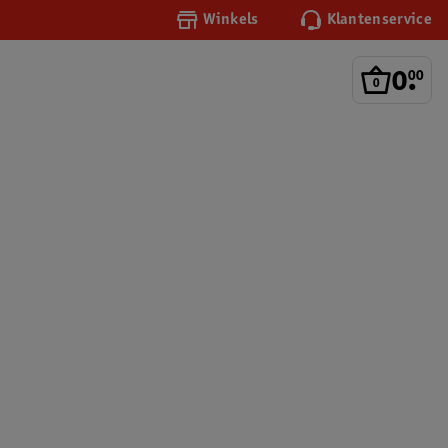
Winkels
Klantenservice
0
.
00