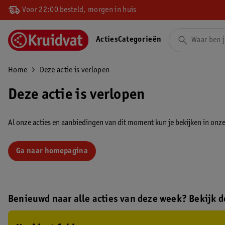
Voor 22:00 besteld, morgen in huis
Acties
Categorieën
Home
Deze actie is verlopen
Deze actie is verlopen
Al onze acties en aanbiedingen van dit moment kun je bekijken in onze 
Ga naar homepagina
Benieuwd naar alle acties van deze week? Bekijk de