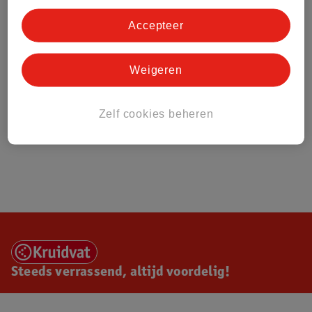
Accepteer
Weigeren
Zelf cookies beheren
Steeds verrassend, altijd voordelig!