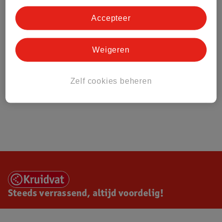
Accepteer
Weigeren
Zelf cookies beheren
Steeds verrassend, altijd voordelig!