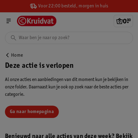
Voor 22:00 besteld, morgen in huis
0
.
00
Home
Deze actie is verlopen
Al onze acties en aanbiedingen van dit moment kun je bekijken in
onze folder. Daarnaast kun je ook op zoek naar de beste acties per
categorie.
Ga naar homepagina
Benieuwd naar alle acties van deze week? Bekijk