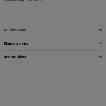
Hoe controleren wij de reviews?
Kruidvat Club
Klantenservice
Over Kruidvat