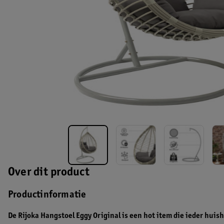
Over dit product
Productinformatie
De Rijoka Hangstoel Eggy Original is een hot item die ieder hui