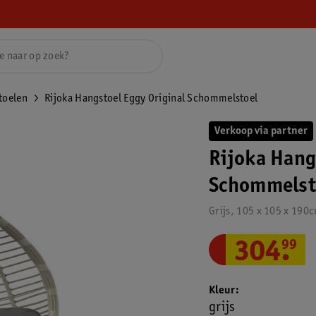
toelen
Rijoka Hangstoel Eggy Original Schommelstoel
Verkoop via partner
Rijoka Hang
Schommelst
Grijs, 105 x 105 x 190
304
.
99
Kleur
grijs