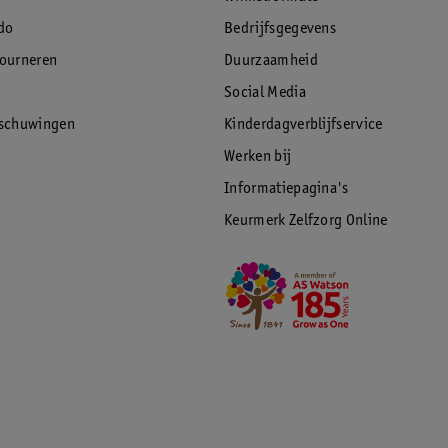
do
Bedrijfsgegevens
tourneren
Duurzaamheid
Social Media
rschuwingen
Kinderdagverblijfservice
Werken bij
Informatiepagina's
Keurmerk Zelfzorg Online