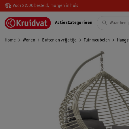
Voor 22:00 besteld, morgen in huis
Acties
Categorieën
Home
Wonen
Buiten en vrije tijd
Tuinmeubelen
Hangs