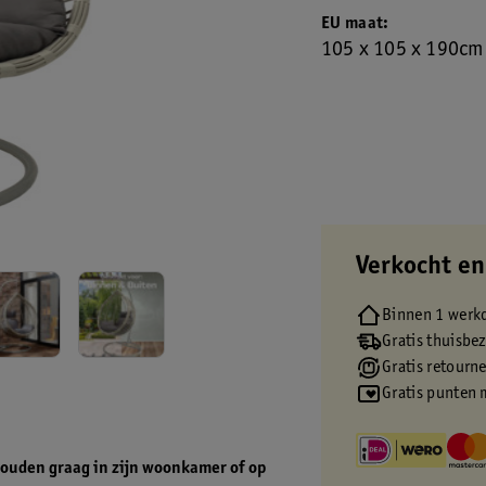
EU maat
105 x 105 x 190cm
Verkocht en
Binnen 1 werk
Gratis thuisbe
Gratis retourn
Gratis punten 
shouden graag in zijn woonkamer of op