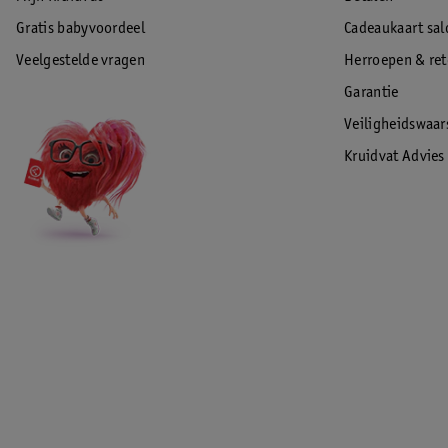
Gratis babyvoordeel
Cadeaukaart sal
Veelgestelde vragen
Herroepen & re
Garantie
Veiligheidswaa
Kruidvat Advies