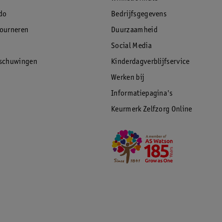
do
Bedrijfsgegevens
tourneren
Duurzaamheid
Social Media
rschuwingen
Kinderdagverblijfservice
Werken bij
Informatiepagina's
Keurmerk Zelfzorg Online