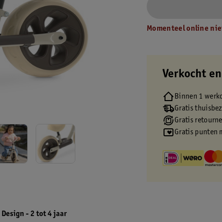
Momenteel online nie
Verkocht en
Binnen 1 werk
Gratis thuisbe
Gratis retourn
Gratis punten 
 Design - 2 tot 4 jaar