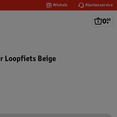
Winkels
Klantenservice
0
.
00
r Loopfiets Beige