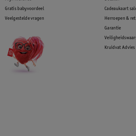
Gratis babyvoordeel
Cadeaukaart sal
Veelgestelde vragen
Herroepen & re
Garantie
Veiligheidswaa
Kruidvat Advies