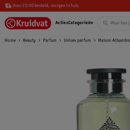
Voor 22:00 besteld, morgen in huis
Acties
Categorieën
Home
Beauty
Parfum
Unisex parfum
Maison Alhambra 