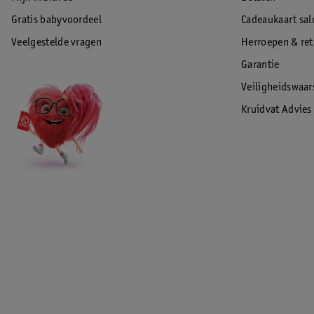
Gratis babyvoordeel
Cadeaukaart sal
Veelgestelde vragen
Herroepen & re
Garantie
Veiligheidswaa
Kruidvat Advies