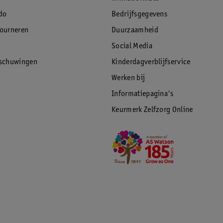
do
Bedrijfsgegevens
tourneren
Duurzaamheid
Social Media
rschuwingen
Kinderdagverblijfservice
Werken bij
Informatiepagina's
Keurmerk Zelfzorg Online