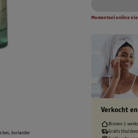
Momenteel online nie
Verkocht en
Binnen 1 werk
Gratis thuisbe
e bes, koriander