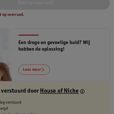
Niet op voorraad
t op voorraad.
Een droge en gevoelige huid? Wij
hebben de oplossing!
Lees meer
 verstuurd door
House of Niche
dag verstuurd
zorgd