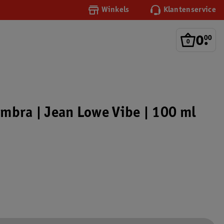
Winkels
Klantenservice
0
.
00
mbra | Jean Lowe Vibe | 100 ml