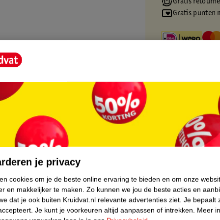
Gratis retourn
Gratis punten 
core.
rderen je privacy
ken cookies om je de beste online ervaring te bieden en om onze websi
er en makkelijker te maken.
Zo kunnen we jou de beste acties en aanb
e dat je ook buiten Kruidvat.nl relevante advertenties ziet.
Je bepaalt 
accepteert.
Je kunt je voorkeuren altijd aanpassen of intrekken.
Meer in