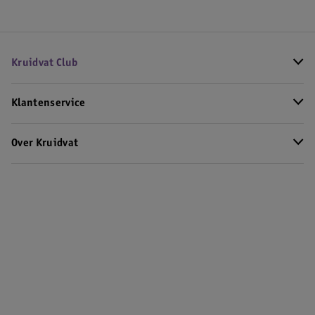
Kruidvat Club
Klantenservice
Over Kruidvat