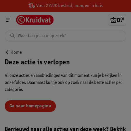
Voor 22:00 besteld, morgen in huis
0
.
00
Home
Deze actie is verlopen
Al onze acties en aanbiedingen van dit moment kun je bekijken in
onze folder. Daarnaast kun je ook op zoek naar de beste acties per
categorie.
Ga naar homepagina
Benieuwd naar alle acties van deze week? Bekijk