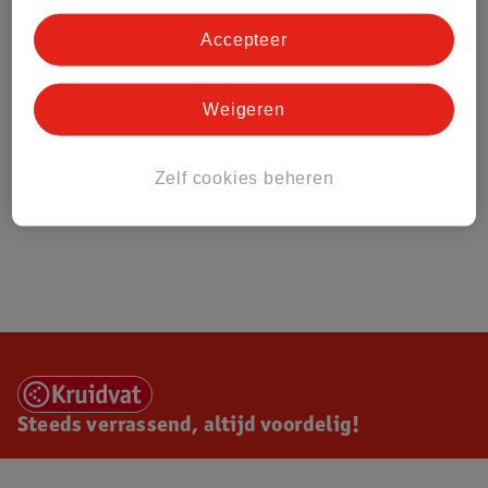
Accepteer
Weigeren
Zelf cookies beheren
Steeds verrassend, altijd voordelig!