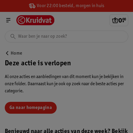
Voor 22:00 besteld, morgen in huis
0
.
00
Home
Deze actie is verlopen
Al onze acties en aanbiedingen van dit moment kun je bekijken in
onze folder. Daarnaast kun je ook op zoek naar de beste acties per
categorie.
Ga naar homepagina
Benieuwd naar alle acties van deze week? Bekijk