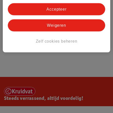
Accepteer
Weigeren
Zelf cookies beheren
Steeds verrassend, altijd voordelig!