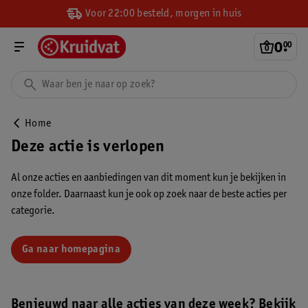
Voor 22:00 besteld, morgen in huis
0
.
00
Home
Deze actie is verlopen
Al onze acties en aanbiedingen van dit moment kun je bekijken in
onze folder. Daarnaast kun je ook op zoek naar de beste acties per
categorie.
Ga naar homepagina
Benieuwd naar alle acties van deze week? Bekijk