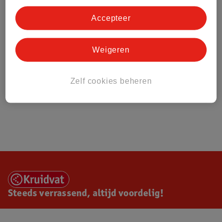
Accepteer
Weigeren
Zelf cookies beheren
Steeds verrassend, altijd voordelig!