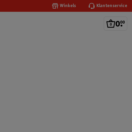
Winkels
Klantenservice
0
.
00