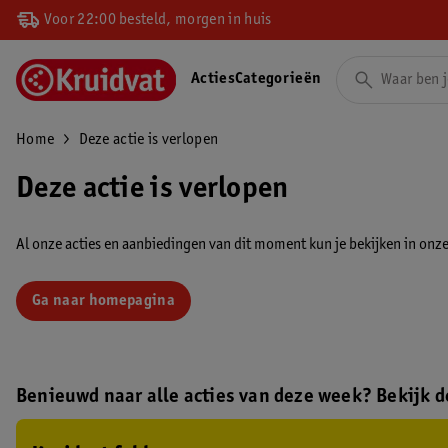
Voor 22:00 besteld, morgen in huis
Acties
Categorieën
Home
Deze actie is verlopen
Deze actie is verlopen
Al onze acties en aanbiedingen van dit moment kun je bekijken in onze 
Ga naar homepagina
Benieuwd naar alle acties van deze week? Bekijk de