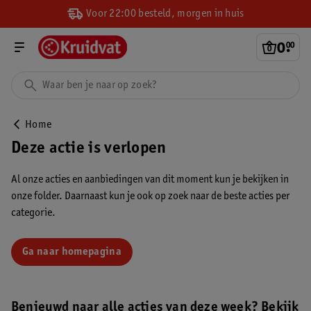
Voor 22:00 besteld, morgen in huis
0
.
00
Home
Deze actie is verlopen
Al onze acties en aanbiedingen van dit moment kun je bekijken in
onze folder. Daarnaast kun je ook op zoek naar de beste acties per
categorie.
Ga naar homepagina
Benieuwd naar alle acties van deze week? Bekijk