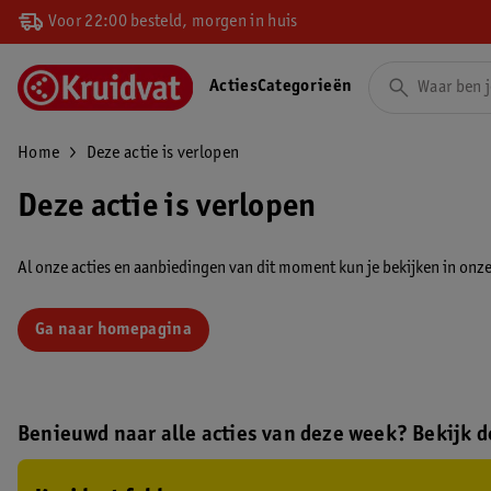
Voor 22:00 besteld, morgen in huis
Acties
Categorieën
Home
Deze actie is verlopen
Deze actie is verlopen
Al onze acties en aanbiedingen van dit moment kun je bekijken in onze 
Ga naar homepagina
Benieuwd naar alle acties van deze week? Bekijk de