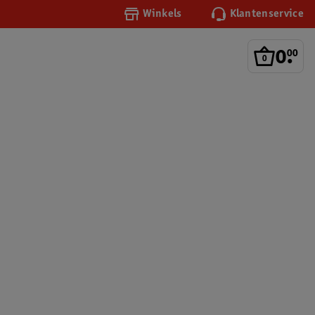
Winkels
Klantenservice
0
.
00