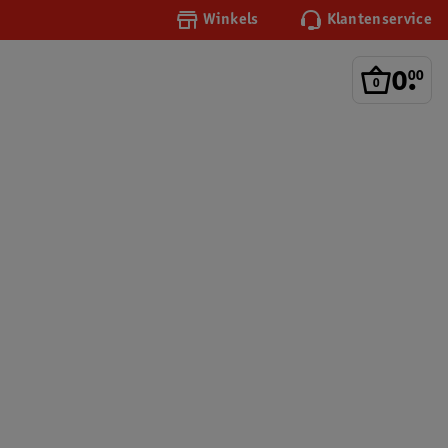
Winkels
Klantenservice
0
.
00