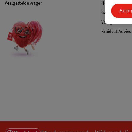
Veelgestelde vragen
Herroepen & re
Acce
Garantie
Veiligheidswaa
Kruidvat Advies