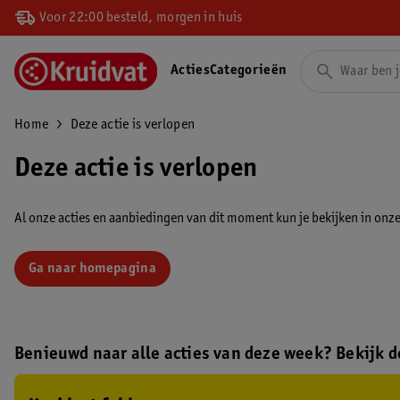
Voor 22:00 besteld, morgen in huis
Acties
Categorieën
Home
Deze actie is verlopen
Deze actie is verlopen
Al onze acties en aanbiedingen van dit moment kun je bekijken in onze 
Ga naar homepagina
Benieuwd naar alle acties van deze week? Bekijk de