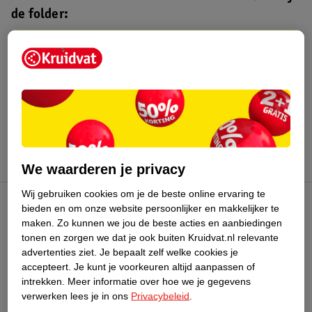
de folder:
Kruidvat folder
Geldig van maandag 3 t/m zondag 16
augustus 2026.
Bekijk folder
We waarderen je privacy
Wij gebruiken cookies om je de beste online ervaring te
bieden en om onze website persoonlijker en makkelijker te
Kruidvat Club
maken.
Zo kunnen we jou de beste acties en aanbiedingen
tonen en zorgen we dat je ook buiten Kruidvat.nl relevante
advertenties ziet.
Je bepaalt zelf welke cookies je
Klantenservice
accepteert.
Je kunt je voorkeuren altijd aanpassen of
intrekken.
Meer informatie over hoe we je gegevens
Over Kruidvat
verwerken lees je in ons
Privacybeleid
.