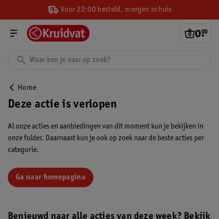
Voor 22:00 besteld, morgen in huis
0
.
00
Home
Deze actie is verlopen
Al onze acties en aanbiedingen van dit moment kun je bekijken in
onze folder. Daarnaast kun je ook op zoek naar de beste acties per
categorie.
Ga naar homepagina
Benieuwd naar alle acties van deze week? Bekijk