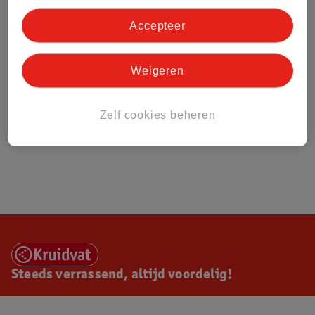
Accepteer
Weigeren
Zelf cookies beheren
Steeds verrassend, altijd voordelig!