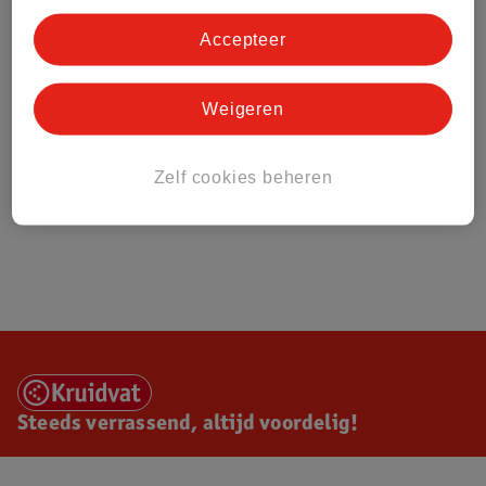
Accepteer
Weigeren
Zelf cookies beheren
Steeds verrassend, altijd voordelig!