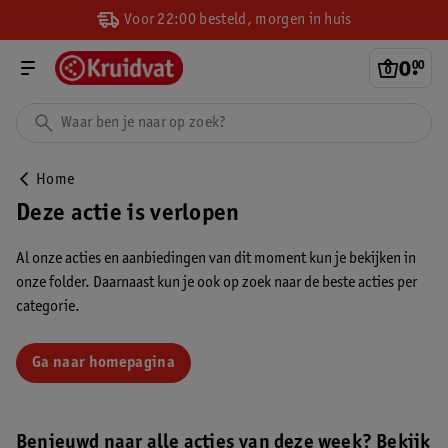
Voor 22:00 besteld, morgen in huis
0
.
00
Home
Deze actie is verlopen
Al onze acties en aanbiedingen van dit moment kun je bekijken in
onze folder. Daarnaast kun je ook op zoek naar de beste acties per
categorie.
Ga naar homepagina
Benieuwd naar alle acties van deze week? Bekijk