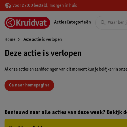
Voor 22:00 besteld, morgen in huis
Acties
Categorieën
Home
Deze actie is verlopen
Deze actie is verlopen
Al onze acties en aanbiedingen van dit moment kun je bekijken in onze 
Ga naar homepagina
Benieuwd naar alle acties van deze week? Bekijk de