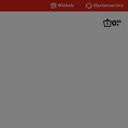
Winkels
Klantenservice
0
.
00