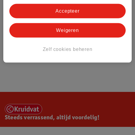
Accepteer
Weigeren
Zelf cookies beheren
Steeds verrassend, altijd voordelig!