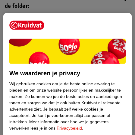
de folder:
Kruidvat folder
Geldig van maandag 3 t/m zondag 16
augustus 2026.
Bekijk folder
We waarderen je privacy
Wij gebruiken cookies om je de beste online ervaring te
bieden en om onze website persoonlijker en makkelijker te
Kruidvat Club
maken.
Zo kunnen we jou de beste acties en aanbiedingen
tonen en zorgen we dat je ook buiten Kruidvat.nl relevante
advertenties ziet.
Je bepaalt zelf welke cookies je
Klantenservice
accepteert.
Je kunt je voorkeuren altijd aanpassen of
intrekken.
Meer informatie over hoe we je gegevens
Over Kruidvat
verwerken lees je in ons
Privacybeleid
.