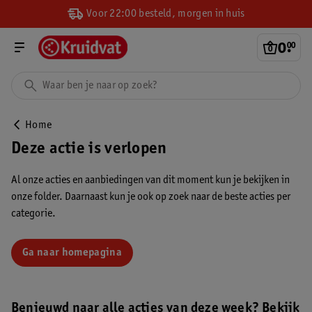
Voor 22:00 besteld, morgen in huis
0
.
00
Home
Deze actie is verlopen
Al onze acties en aanbiedingen van dit moment kun je bekijken in
onze folder. Daarnaast kun je ook op zoek naar de beste acties per
categorie.
Ga naar homepagina
Benieuwd naar alle acties van deze week? Bekijk