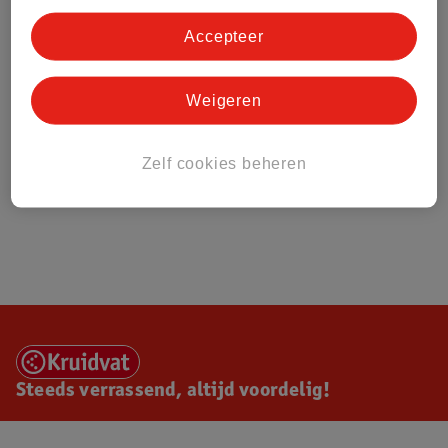
Accepteer
Weigeren
Zelf cookies beheren
Steeds verrassend, altijd voordelig!