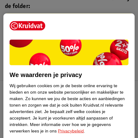
de folder:
Kruidvat folder
Geldig van maandag 3 t/m zondag 16
augustus 2026.
Bekijk folder
We waarderen je privacy
Wij gebruiken cookies om je de beste online ervaring te
bieden en om onze website persoonlijker en makkelijker te
Kruidvat Club
maken.
Zo kunnen we jou de beste acties en aanbiedingen
tonen en zorgen we dat je ook buiten Kruidvat.nl relevante
advertenties ziet.
Je bepaalt zelf welke cookies je
Klantenservice
accepteert.
Je kunt je voorkeuren altijd aanpassen of
intrekken.
Meer informatie over hoe we je gegevens
Over Kruidvat
verwerken lees je in ons
Privacybeleid
.