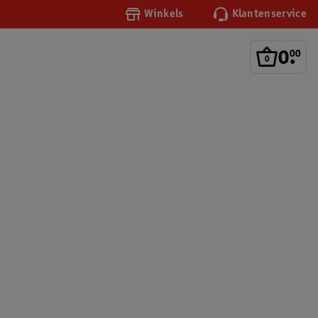
Winkels
Klantenservice
0
.
00