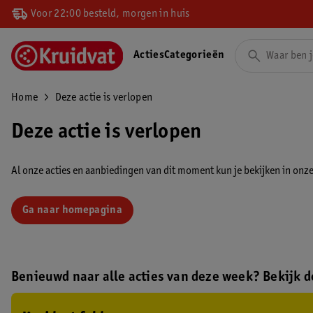
Voor 22:00 besteld, morgen in huis
Acties
Categorieën
Home
Deze actie is verlopen
Deze actie is verlopen
Al onze acties en aanbiedingen van dit moment kun je bekijken in onze 
Ga naar homepagina
Benieuwd naar alle acties van deze week? Bekijk de