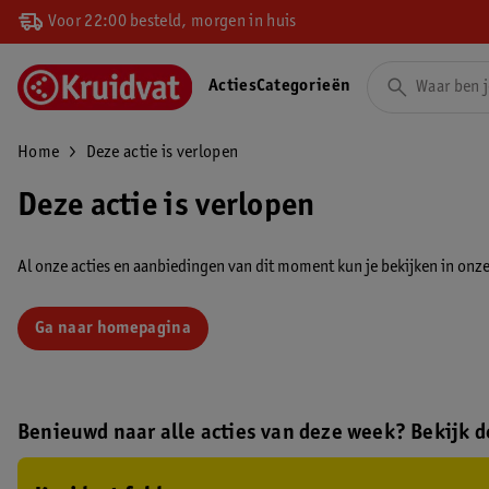
Voor 22:00 besteld, morgen in huis
Acties
Categorieën
Home
Deze actie is verlopen
Deze actie is verlopen
Al onze acties en aanbiedingen van dit moment kun je bekijken in onze 
Ga naar homepagina
Benieuwd naar alle acties van deze week? Bekijk de