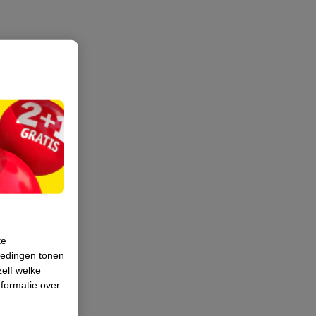
te
iedingen tonen
zelf welke
formatie over