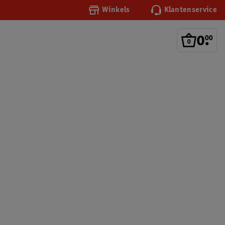
Winkels
Klantenservice
0
.
00