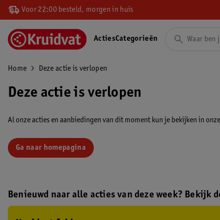
Voor 22:00 besteld, morgen in huis
Acties
Categorieën
Home
Deze actie is verlopen
Deze actie is verlopen
Al onze acties en aanbiedingen van dit moment kun je bekijken in onze 
Ga naar homepagina
Benieuwd naar alle acties van deze week? Bekijk de