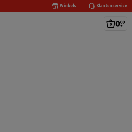
Winkels
Klantenservice
0
.
00