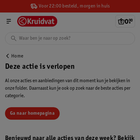
Voor 22:00 besteld, morgen in huis
0
.
00
Home
Deze actie is verlopen
Al onze acties en aanbiedingen van dit moment kun je bekijken in
onze folder. Daarnaast kun je ook op zoek naar de beste acties per
categorie.
Ga naar homepagina
Benieuwd naar alle acties van deze week? Bekijk