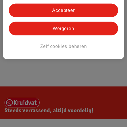
Accepteer
Weigeren
Zelf cookies beheren
Steeds verrassend, altijd voordelig!