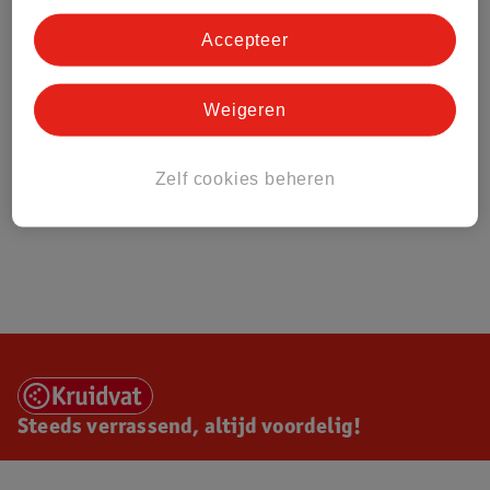
Accepteer
Weigeren
Zelf cookies beheren
Steeds verrassend, altijd voordelig!