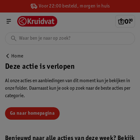
Voor 22:00 besteld, morgen in huis
0
.
00
Home
Deze actie is verlopen
Al onze acties en aanbiedingen van dit moment kun je bekijken in
onze folder. Daarnaast kun je ook op zoek naar de beste acties per
categorie.
Ga naar homepagina
Benieuwd naar alle acties van deze week? Bekijk