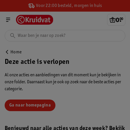
Voor 22:00 besteld, morgen in huis
0
.
00
Home
Deze actie is verlopen
Al onze acties en aanbiedingen van dit moment kun je bekijken in
onze folder. Daarnaast kun je ook op zoek naar de beste acties per
categorie.
Ga naar homepagina
Benieuwd naar alle acties van deze week? Bekijk