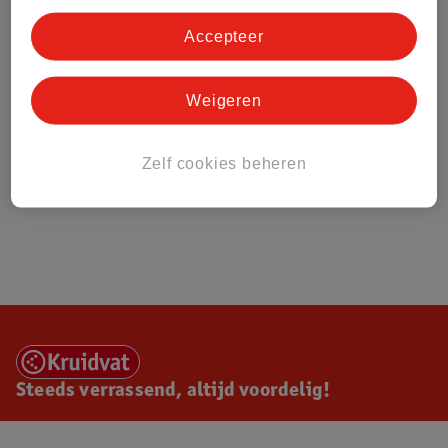
Accepteer
Weigeren
Zelf cookies beheren
Steeds verrassend, altijd voordelig!