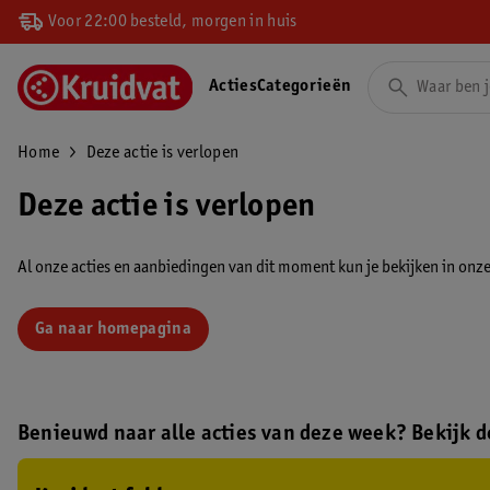
Voor 22:00 besteld, morgen in huis
Acties
Categorieën
Home
Deze actie is verlopen
Deze actie is verlopen
Al onze acties en aanbiedingen van dit moment kun je bekijken in onze 
Ga naar homepagina
Benieuwd naar alle acties van deze week? Bekijk de