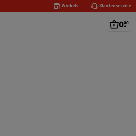
Winkels
Klantenservice
0
.
00