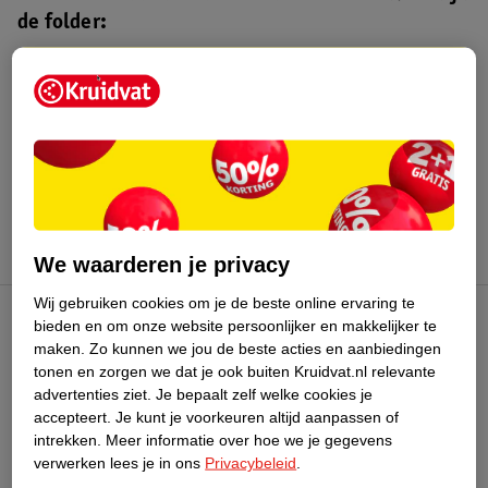
de folder:
Kruidvat folder
Geldig van maandag 3 t/m zondag 16
augustus 2026.
Bekijk folder
We waarderen je privacy
Wij gebruiken cookies om je de beste online ervaring te
bieden en om onze website persoonlijker en makkelijker te
Kruidvat Club
maken.
Zo kunnen we jou de beste acties en aanbiedingen
tonen en zorgen we dat je ook buiten Kruidvat.nl relevante
advertenties ziet.
Je bepaalt zelf welke cookies je
Klantenservice
accepteert.
Je kunt je voorkeuren altijd aanpassen of
intrekken.
Meer informatie over hoe we je gegevens
Over Kruidvat
verwerken lees je in ons
Privacybeleid
.