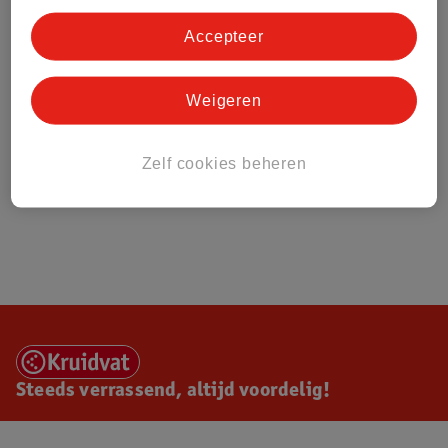
Accepteer
Weigeren
Zelf cookies beheren
Steeds verrassend, altijd voordelig!