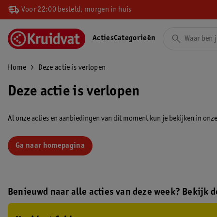
Voor 22:00 besteld, morgen in huis
Acties
Categorieën
Home
Deze actie is verlopen
Deze actie is verlopen
Al onze acties en aanbiedingen van dit moment kun je bekijken in onze 
Ga naar homepagina
Benieuwd naar alle acties van deze week? Bekijk de