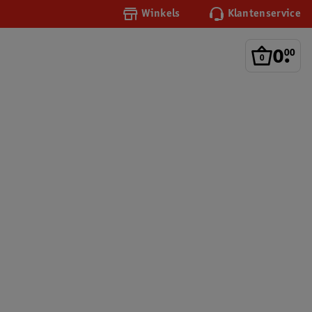
Winkels
Klantenservice
0
.
00