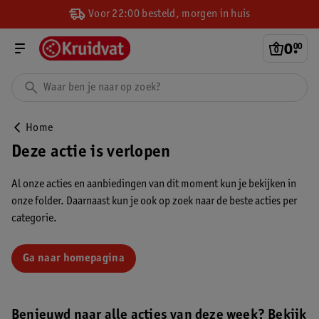
Voor 22:00 besteld, morgen in huis
0
.
00
Home
Deze actie is verlopen
Al onze acties en aanbiedingen van dit moment kun je bekijken in
onze folder. Daarnaast kun je ook op zoek naar de beste acties per
categorie.
Ga naar homepagina
Benieuwd naar alle acties van deze week? Bekijk