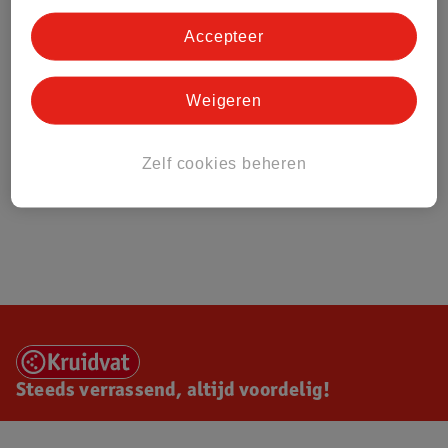
Accepteer
Weigeren
Zelf cookies beheren
Steeds verrassend, altijd voordelig!