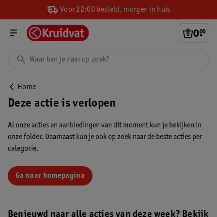
Voor 22:00 besteld, morgen in huis
0
.
00
Home
Deze actie is verlopen
Al onze acties en aanbiedingen van dit moment kun je bekijken in
onze folder. Daarnaast kun je ook op zoek naar de beste acties per
categorie.
Ga naar homepagina
Benieuwd naar alle acties van deze week? Bekijk