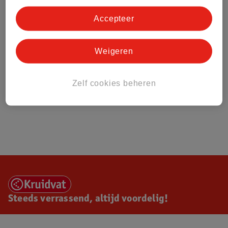
Accepteer
Weigeren
Zelf cookies beheren
Steeds verrassend, altijd voordelig!