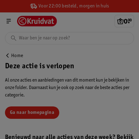
Voor 22:00 besteld, morgen in huis
0
.
00
Home
Deze actie is verlopen
Al onze acties en aanbiedingen van dit moment kun je bekijken in
onze folder. Daarnaast kun je ook op zoek naar de beste acties per
categorie.
Ga naar homepagina
Benieuwd naar alle acties van deze week? Bekijk