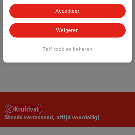
Accepteer
Weigeren
Zelf cookies beheren
Steeds verrassend, altijd voordelig!