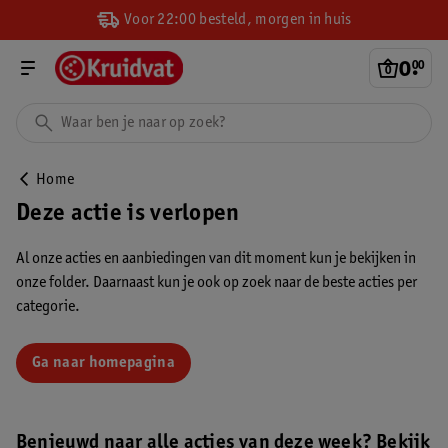
Voor 22:00 besteld, morgen in huis
0
.
00
Home
Deze actie is verlopen
Al onze acties en aanbiedingen van dit moment kun je bekijken in
onze folder. Daarnaast kun je ook op zoek naar de beste acties per
categorie.
Ga naar homepagina
Benieuwd naar alle acties van deze week? Bekijk