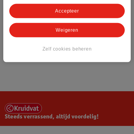
Accepteer
Weigeren
Zelf cookies beheren
Steeds verrassend, altijd voordelig!