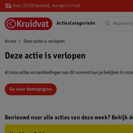
Voor 22:00 besteld, morgen in huis
Acties
Categorieën
Home
Deze actie is verlopen
Deze actie is verlopen
Al onze acties en aanbiedingen van dit moment kun je bekijken in onze 
Ga naar homepagina
Benieuwd naar alle acties van deze week? Bekijk de