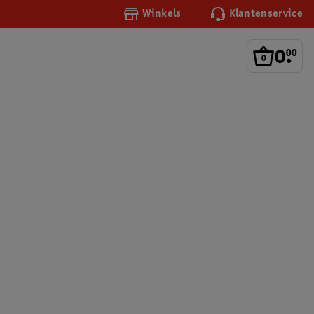
Winkels
Klantenservice
0
.
00