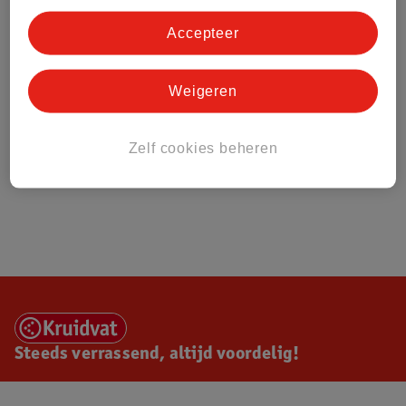
Accepteer
Weigeren
Zelf cookies beheren
Steeds verrassend, altijd voordelig!