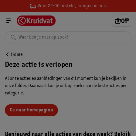
Voor 22:00 besteld, morgen in huis
0
.
00
Home
Deze actie is verlopen
Al onze acties en aanbiedingen van dit moment kun je bekijken in
onze folder. Daarnaast kun je ook op zoek naar de beste acties per
categorie.
Ga naar homepagina
Benieuwd naar alle acties van deze week? Bekijk