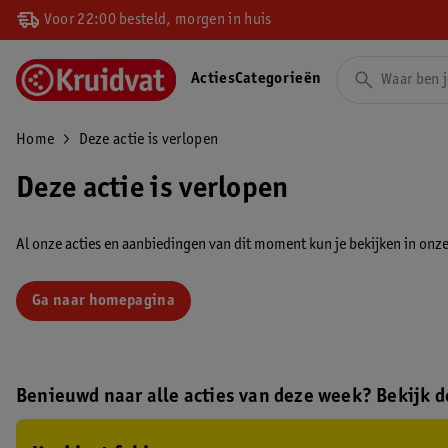
Voor 22:00 besteld, morgen in huis
Acties
Categorieën
Home
Deze actie is verlopen
Deze actie is verlopen
Al onze acties en aanbiedingen van dit moment kun je bekijken in onze 
Ga naar homepagina
Benieuwd naar alle acties van deze week? Bekijk de