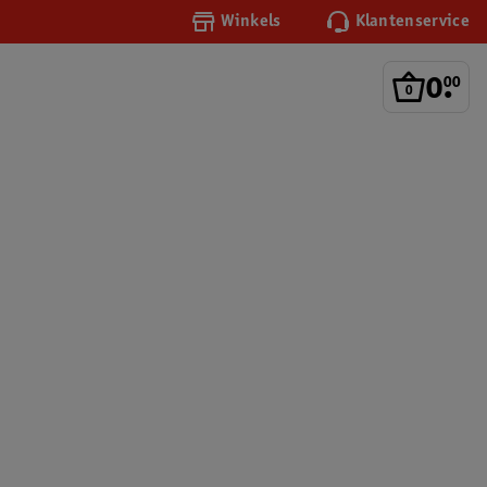
Winkels
Klantenservice
0
.
00