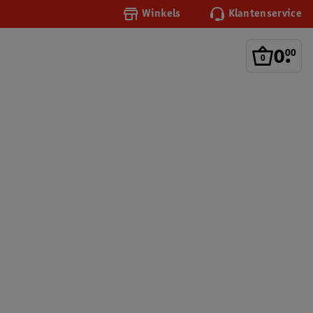
Winkels
Klantenservice
0
.
00