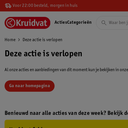
Voor 22:00 besteld, morgen in huis
Acties
Categorieën
Home
Deze actie is verlopen
Deze actie is verlopen
Al onze acties en aanbiedingen van dit moment kun je bekijken in onze 
Ga naar homepagina
Benieuwd naar alle acties van deze week? Bekijk de