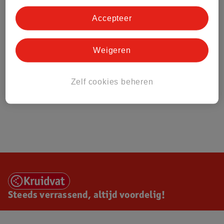
Accepteer
Weigeren
Zelf cookies beheren
Steeds verrassend, altijd voordelig!