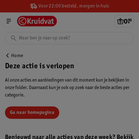
Voor 22:00 besteld, morgen in huis
0
.
00
Home
Deze actie is verlopen
Al onze acties en aanbiedingen van dit moment kun je bekijken in
onze folder. Daarnaast kun je ook op zoek naar de beste acties per
categorie.
Ga naar homepagina
Benieuwd naar alle acties van deze week? Bekijk