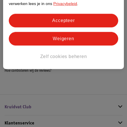
Meer informatie
verwerken lees je in ons
Privacybeleid
.
Accepteer
Bestel & Bezorginformatie
Weigeren
Bekijk ook
Zelf cookies beheren
Alle Koelkasten
Hoe controleren wij de reviews?
Kruidvat Club
Klantenservice