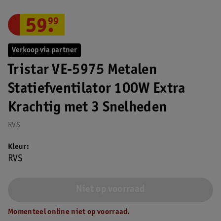
59
.
99
Verkoop via partner
Tristar VE‑5975 Metalen
Statiefventilator 100W Extra
Krachtig met 3 Snelheden
RVS
Kleur
RVS
Niet op voorraad
Momenteel online niet op voorraad.