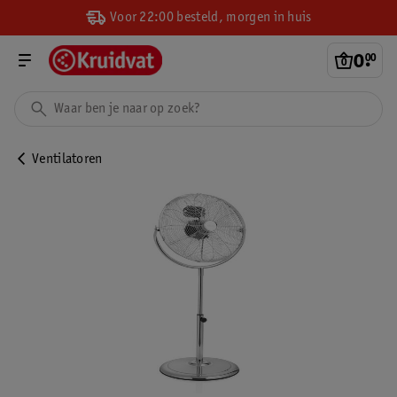
Voor 22:00 besteld, morgen in huis
0
.
00
Ventilatoren