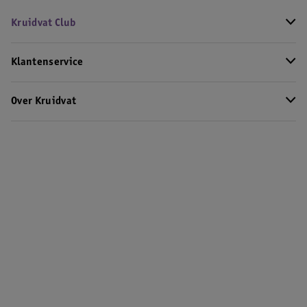
Kruidvat Club
Klantenservice
Over Kruidvat