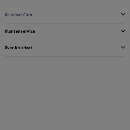
Kruidvat Club
Klantenservice
Over Kruidvat