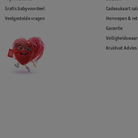
Gratis babyvoordeel
Cadeaukaart sal
Veelgestelde vragen
Herroepen & re
Garantie
Veiligheidswaa
Kruidvat Advies