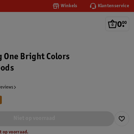
Winkels
Klantenservice
0
.
00
g One Bright Colors
pods
reviews
Niet op voorraad
t op voorraad.