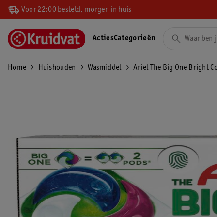
Voor 22:00 besteld, morgen in huis
Acties
Categorieën
Home
Huishouden
Wasmiddel
Ariel The Big One Bright 