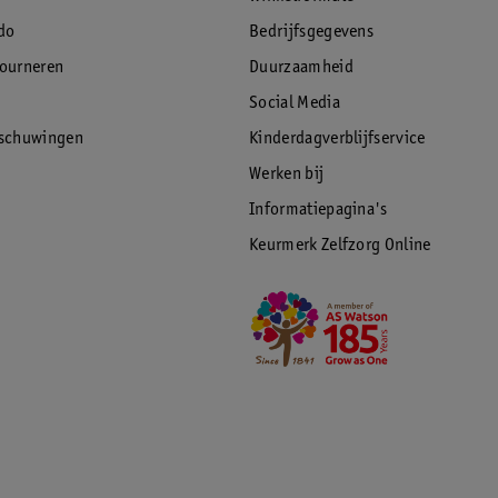
do
Bedrijfsgegevens
tourneren
Duurzaamheid
Social Media
rschuwingen
Kinderdagverblijfservice
Werken bij
Informatiepagina's
Keurmerk Zelfzorg Online