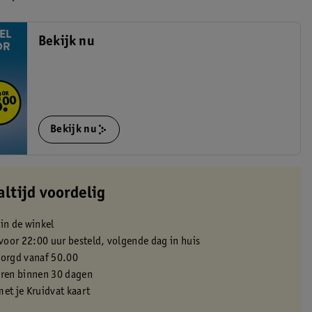
Bekijk nu
Bekijk nu
altijd voordelig
 in de winkel
oor 22:00 uur besteld, volgende dag in huis
zorgd vanaf 50.00
eren binnen 30 dagen
met je Kruidvat kaart