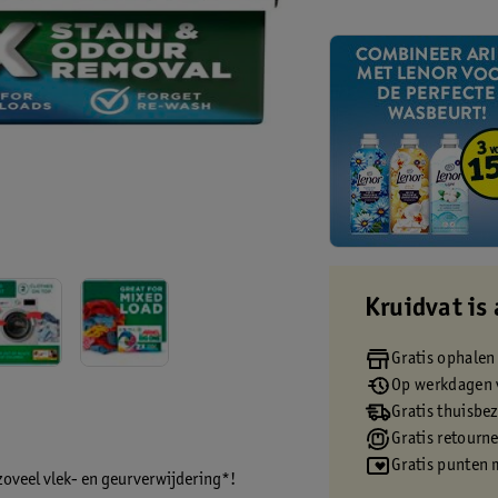
Kruidvat is 
Gratis ophalen
Op werkdagen v
Gratis thuisbe
Gratis retourn
Gratis punten 
zoveel vlek- en geurverwijdering*!