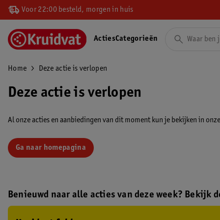
Voor 22:00 besteld, morgen in huis
Acties
Categorieën
Home
Deze actie is verlopen
Deze actie is verlopen
Al onze acties en aanbiedingen van dit moment kun je bekijken in onze 
Ga naar homepagina
Benieuwd naar alle acties van deze week? Bekijk de