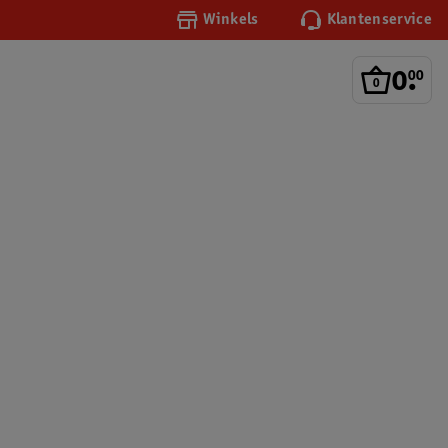
Winkels
Klantenservice
0
.
00