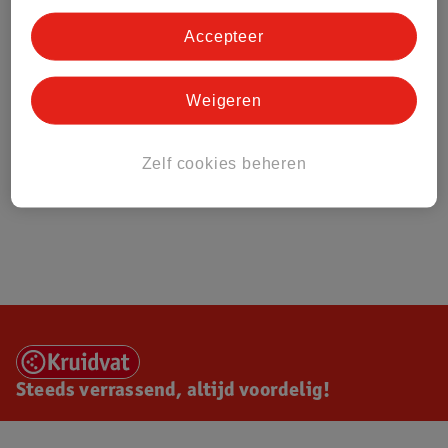
Accepteer
Weigeren
Zelf cookies beheren
Steeds verrassend, altijd voordelig!