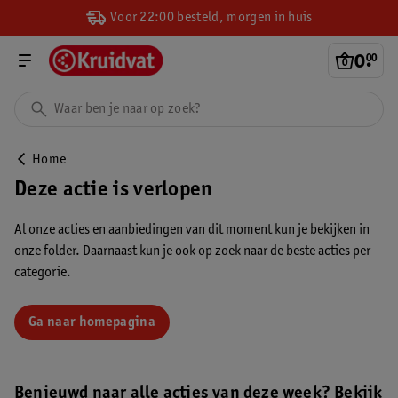
Voor 22:00 besteld, morgen in huis
0
.
00
Home
Deze actie is verlopen
Al onze acties en aanbiedingen van dit moment kun je bekijken in
onze folder. Daarnaast kun je ook op zoek naar de beste acties per
categorie.
Ga naar homepagina
Benieuwd naar alle acties van deze week? Bekijk