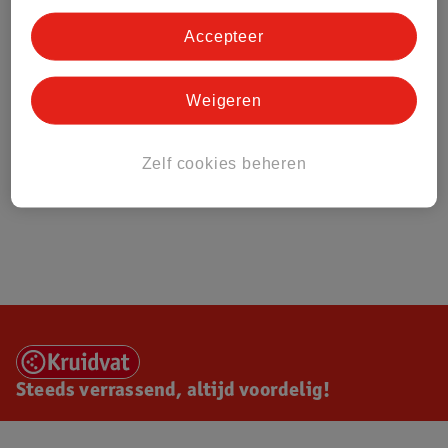
Accepteer
Weigeren
Zelf cookies beheren
Steeds verrassend, altijd voordelig!