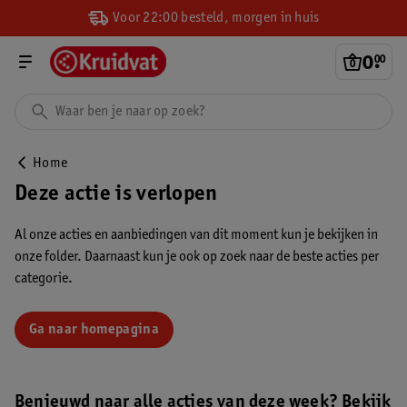
Voor 22:00 besteld, morgen in huis
0
.
00
Home
Deze actie is verlopen
Al onze acties en aanbiedingen van dit moment kun je bekijken in
onze folder. Daarnaast kun je ook op zoek naar de beste acties per
categorie.
Ga naar homepagina
Benieuwd naar alle acties van deze week? Bekijk