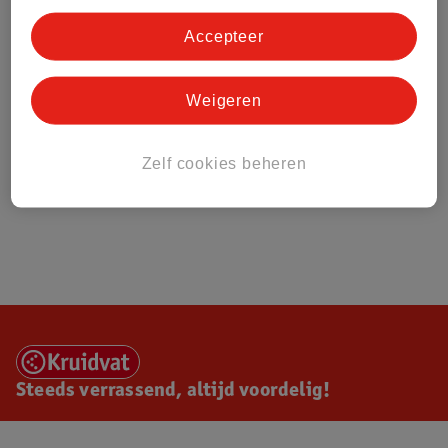
Accepteer
Weigeren
Zelf cookies beheren
Steeds verrassend, altijd voordelig!