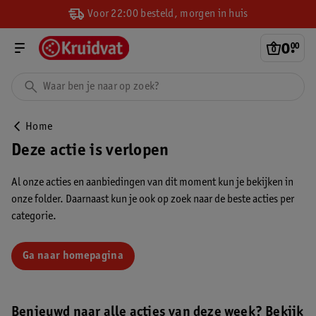
Voor 22:00 besteld, morgen in huis
0
.
00
Home
Deze actie is verlopen
Al onze acties en aanbiedingen van dit moment kun je bekijken in
onze folder. Daarnaast kun je ook op zoek naar de beste acties per
categorie.
Ga naar homepagina
Benieuwd naar alle acties van deze week? Bekijk