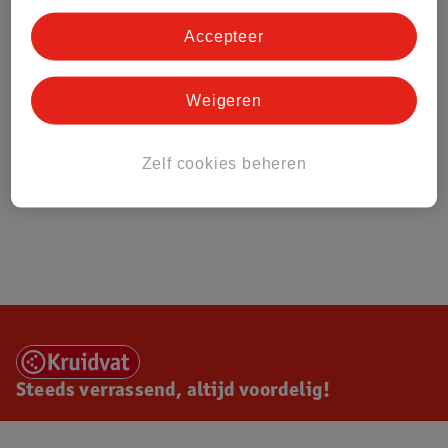
Accepteer
Weigeren
Zelf cookies beheren
Steeds verrassend, altijd voordelig!