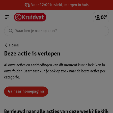
Voor 22:00 besteld, morgen in huis
0
.
00
Home
Deze actie is verlopen
Al onze acties en aanbiedingen van dit moment kun je bekijken in
onze folder. Daarnaast kun je ook op zoek naar de beste acties per
categorie.
Ga naar homepagina
Benieuwd naar alle acties van deze week? Bekijk